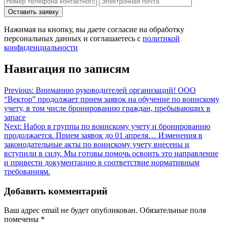
Нажимая на кнопку, вы даете согласие на обработку
персональных данных и соглашаетесь c
политикой
конфиденциальности
Навигация по записям
Previous:
Вниманию руководителей организаций! ООО
“Вектор” продолжает прием заявок на обучение по воинскому
учету, в том числе бронированию граждан, пребывающих в
запасе
Next:
Набор в группы по воинскому учету и бронированию
продолжается. Прием заявок до 01 апреля… Изменения в
законодательные акты по воинскому учету внесены и
вступили в силу. Мы готовы помочь освоить это направление
и привести документацию в соответствие нормативным
требованиям.
Добавить комментарий
Ваш адрес email не будет опубликован.
Обязательные поля
помечены
*