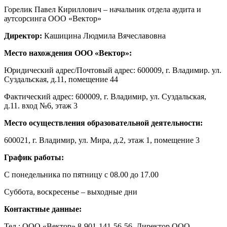
Горелик Павел Кириллович – начальник отдела аудита и
аутсорсинга ООО «Вектор»
Директор:
Кашицина Людмила Вячеславовна
Место нахождения ООО «Вектор»:
Юридический адрес/Почтовый адрес: 600009, г. Владимир. ул.
Суздальская, д.11, помещение 44
Фактический адрес: 600009, г. Владимир, ул. Суздальская,
д.11. вход №6, этаж 3
Место осуществления образовательной деятельности:
600021, г. Владимир, ул. Мира, д.2, этаж 1, помещение 3
График работы:
С понедельника по пятницу с 08.00 до 17.00
Суббота, воскресенье – выходные дни
Контактные данные:
Тел.: ООО «Вектор» 8-901-141-56-56, Директор ООО