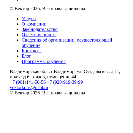
© Вектор 2026. Все права защищены
Услуги
О компании
Законодательство
Ответственность
Сведения об организации, осуществляющей
обучение
Контакты
Блог
Программы обучения
Владимирская обл., г.Владимир, ул. Суздальская, д.11,
подъезд 6, этаж 3, помещение 44
+7 (901)141-56-56
+7 (920)919-39-99
vektorkons@mail.ru
© Вектор 2026. Все права защищены
Войти
Пароль должен содержать не менее