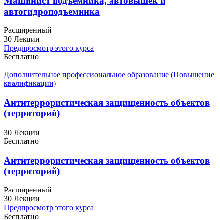
Машинист подъемника, автовышек и
автогидроподъемника
Расширенный
30 Лекции
Предпросмотр этого курса
Бесплатно
Дополнительное профессиональное образование (Повышение
квалификации)
Антитеррористическая защищенность объектов
(территорий)
30 Лекции
Бесплатно
Антитеррористическая защищенность объектов
(территорий)
Расширенный
30 Лекции
Предпросмотр этого курса
Бесплатно