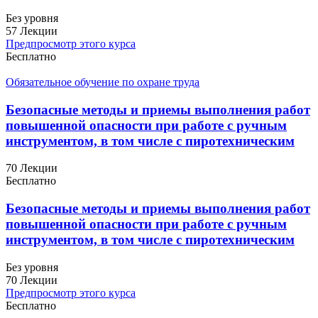
Без уровня
57 Лекции
Предпросмотр этого курса
Бесплатно
Обязательное обучение по охране труда
Безопасные методы и приемы выполнения работ
повышенной опасности при работе с ручным
инструментом, в том числе с пиротехническим
70 Лекции
Бесплатно
Безопасные методы и приемы выполнения работ
повышенной опасности при работе с ручным
инструментом, в том числе с пиротехническим
Без уровня
70 Лекции
Предпросмотр этого курса
Бесплатно