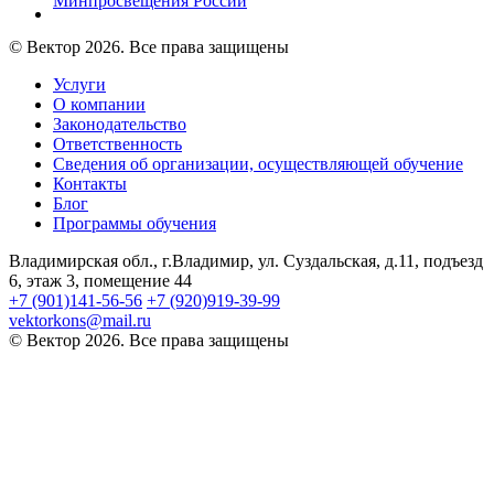
Минпросвещения России
© Вектор 2026. Все права защищены
Услуги
О компании
Законодательство
Ответственность
Сведения об организации, осуществляющей обучение
Контакты
Блог
Программы обучения
Владимирская обл., г.Владимир, ул. Суздальская, д.11, подъезд
6, этаж 3, помещение 44
+7 (901)141-56-56
+7 (920)919-39-99
vektorkons@mail.ru
© Вектор 2026. Все права защищены
Войти
Пароль должен содержать не менее