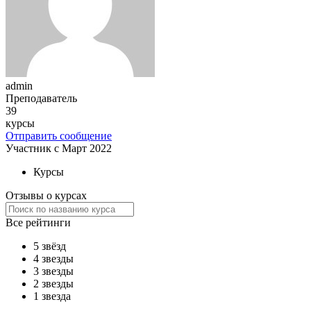
admin
Преподаватель
39
курсы
Отправить сообщение
Участник с Март 2022
Курсы
Отзывы о курсах
Все рейтинги
5 звёзд
4 звезды
3 звезды
2 звезды
1 звезда