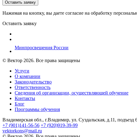
Нажимая на кнопку, вы даете согласие на обработку персональ
Оставить заявку
Минпросвещения России
© Вектор 2026. Все права защищены
Услуги
О компании
Законодательство
Ответственность
Сведения об организации, осуществляющей обучение
Контакты
Блог
Программы обучения
Владимирская обл., г.Владимир, ул. Суздальская, д.11, подъезд 
+7 (901)141-56-56
+7 (920)919-39-99
vektorkons@mail.ru
© Вектор 2026. Все права защищены