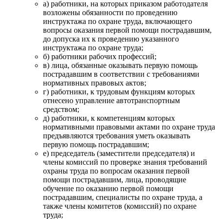
а) работники, на которых приказом работодателя
возложены обязанности по проведению
инструктажа по охране труда, включающего
вопросы оказания первой помощи пострадавшим,
до допуска их к проведению указанного
инструктажа по охране труда;
б) работники рабочих профессий;
в) лица, обязанные оказывать первую помощь
пострадавшим в соответствии с требованиями
нормативных правовых актов;
г) работники, к трудовым функциям которых
отнесено управление автотранспортным
средством;
д) работники, к компетенциям которых
нормативными правовыми актами по охране труда
предъявляются требования уметь оказывать
первую помощь пострадавшим;
е) председатель (заместители председателя) и
члены комиссий по проверке знания требований
охраны труда по вопросам оказания первой
помощи пострадавшим, лица, проводящие
обучение по оказанию первой помощи
пострадавшим, специалисты по охране труда, а
также члены комитетов (комиссий) по охране
труда;