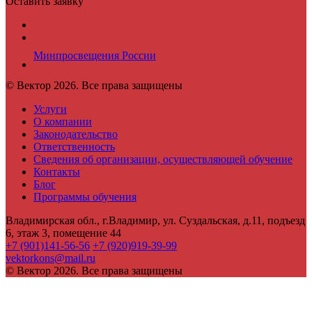
Оставить заявку
Минпросвещения России
© Вектор 2026. Все права защищены
Услуги
О компании
Законодательство
Ответственность
Сведения об организации, осуществляющей обучение
Контакты
Блог
Программы обучения
Владимирская обл., г.Владимир, ул. Суздальская, д.11, подъезд
6, этаж 3, помещение 44
+7 (901)141-56-56
+7 (920)919-39-99
vektorkons@mail.ru
© Вектор 2026. Все права защищены
Войти