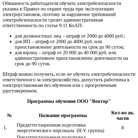
Обязанность работодателя обучать электробезопасности
указана в Правил по охране труда при эксплуатации
электроустановок, поэтому за нарушение требований
электробезопасности грозит административная
ответственность по статье 9.11 КоАП:
для должностных лиц – штраф от 2000 до 4000 руб.;
для ИП – штраф от 2000 до 4000 руб. или
приостановление деятельности на срок до 90 суток;
для юрлиц – штраф от 20 000 до 40 000 руб. или
административное приостановление деятельности на
срок до 90 суток.
Штраф можно получить, если не обучить электробезопасности
ответственного за электрохозяйство, допустить работника к
электроустановкам без обучения или с просроченным
удостоверением.
Программы обучения ООО "Вектор"
Кол-во ак.
№
Название программы
часов
Предаттестационная подготовка
1.
8
энергетического персонала (II-V группа)
Предаттестационная подготовка