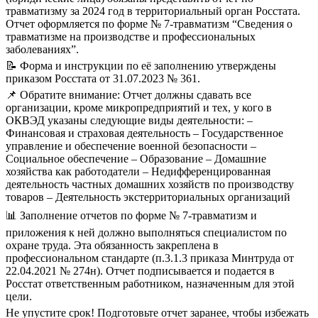
травматизму за 2024 год в территориальный орган Росстата.
Отчет оформляется по форме № 7-травматизм “Сведения о
травматизме на производстве и профессиональных
заболеваниях”.
📝 Форма и инструкции по её заполнению утверждены
приказом Росстата от 31.07.2023 № 361.
📌 Обратите внимание:
Отчет должны сдавать все
организации, кроме микропредприятий и тех, у кого в
ОКВЭД указаны следующие виды деятельности:
–
Финансовая и страховая деятельность
– Государственное
управление и обеспечение военной безопасности
–
Социальное обеспечение
– Образование
– Домашние
хозяйства как работодатели
– Недифференцированная
деятельность частных домашних хозяйств по производству
товаров
– Деятельность экстерриториальных организаций
📊 Заполнение отчетов по форме № 7-травматизм и
приложения к ней должно выполняться специалистом по
охране труда. Эта обязанность закреплена в
профессиональном стандарте (п.3.1.3 приказа Минтруда от
22.04.2021 № 274н). Отчет подписывается и подается в
Росстат ответственным работником, назначенным для этой
цели.
Не упустите срок! Подготовьте отчет заранее, чтобы избежать