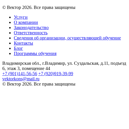
© Вектор 2026. Все права защищены
Услуги
О компании
Законодательство
Ответственность
Сведения об организации, осуществляющей обучение
Контакты
Блог
Программы обучения
Владимирская обл., г.Владимир, ул. Суздальская, д.11, подъезд
6, этаж 3, помещение 44
+7 (901)141-56-56
+7 (920)919-39-99
vektorkons@mail.ru
© Вектор 2026. Все права защищены
Войти
Пароль должен содержать не менее
8 символов, состоящих из цифр и букв, и содержать как