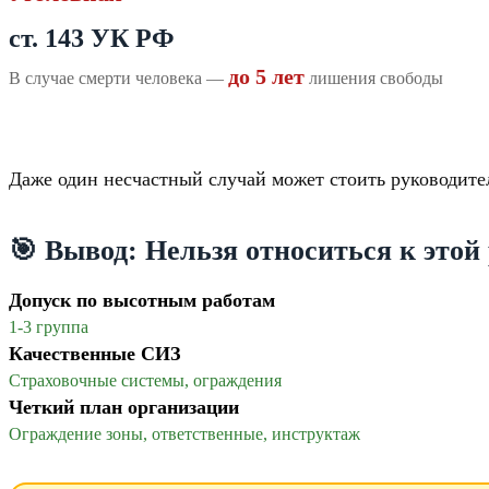
ст. 143 УК РФ
до 5 лет
В случае смерти человека —
лишения свободы
⚖️ Нарушение требований охраны труда
Даже один несчастный случай может стоить руководит
🎯 Вывод: Нельзя относиться к этой
Допуск по высотным работам
1-3 группа
Качественные СИЗ
Страховочные системы, ограждения
Четкий план организации
Ограждение зоны, ответственные, инструктаж