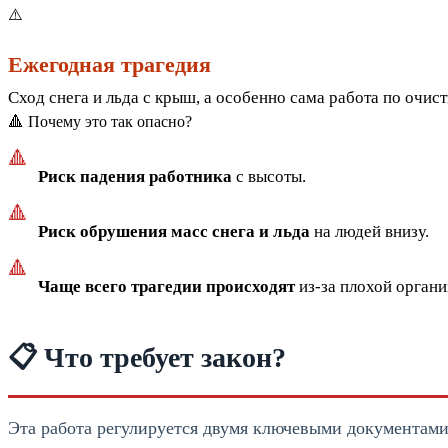
⚠️
Ежегодная трагедия
Сход снега и льда с крыш, а особенно сама работа по очис
🔺 Почему это так опасно?
🔺
Риск падения работника
с высоты.
🔺
Риск обрушения масс снега и льда
на людей внизу.
🔺
Чаще всего трагедии происходят
из-за плохой органи
📋 Что требует закон?
Эта работа регулируется двумя ключевыми документами