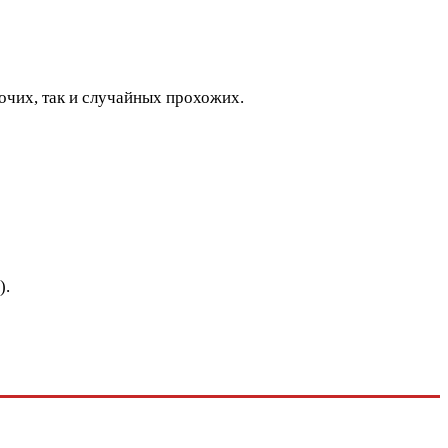
бочих, так и случайных прохожих.
).