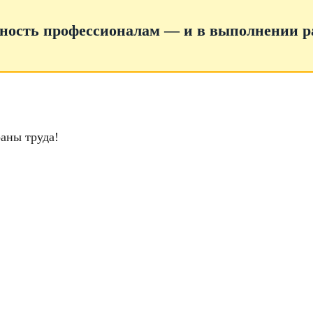
ность профессионалам — и в выполнении ра
аны труда!