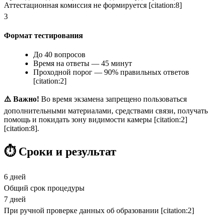
Аттестационная комиссия не формируется [citation:8]
3
Формат тестирования
До 40 вопросов
Время на ответы — 45 минут
Проходной порог — 90% правильных ответов
[citation:2]
⚠️ Важно!
Во время экзамена запрещено пользоваться
дополнительными материалами, средствами связи, получать
помощь и покидать зону видимости камеры [citation:2]
[citation:8].
⏱️ Сроки и результат
6 дней
Общий срок процедуры
7 дней
При ручной проверке данных об образовании [citation:2]