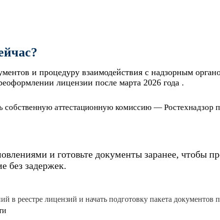
ейчас?
ументов и процедуру взаимодействия с надзорным орган
реоформлении лицензии после марта 2026 года .
ь собственную аттестационную комиссию — Ростехнадзор про
новлениями и готовьте документы заранее, чтобы п
е без задержек.
й в реестре лицензий и начать подготовку пакета документов по
ти