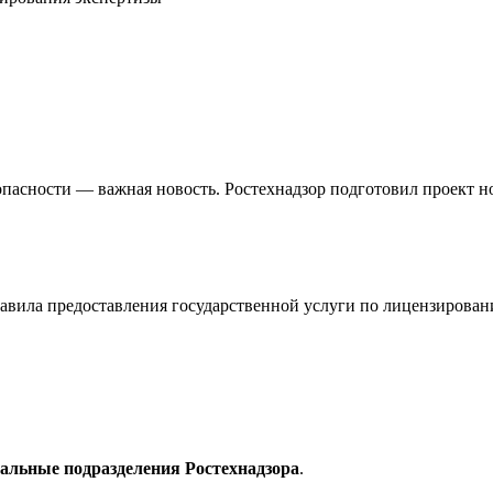
опасности — важная новость. Ростехнадзор подготовил проект 
равила предоставления государственной услуги по лицензировани
альные подразделения Ростехнадзора
.