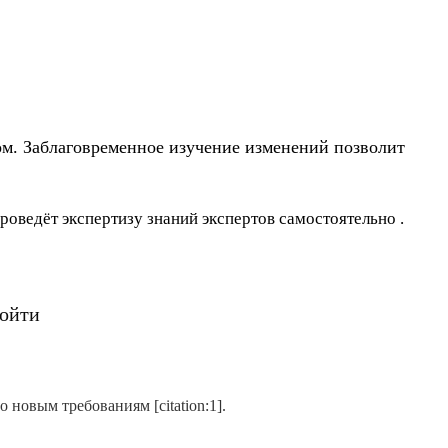
ом. Заблаговременное изучение изменений позволит
ведёт экспертизу знаний экспертов самостоятельно .
ройти
 новым требованиям [citation:1].