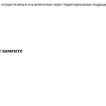
ут осуществляться исключительно через территориальные подраз
гламенте