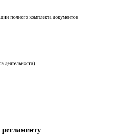
ации полного комплекта документов .
са деятельности)
у регламенту