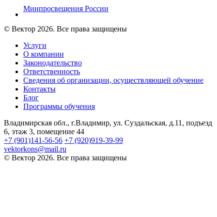
Минпросвещения России
© Вектор 2026. Все права защищены
Услуги
О компании
Законодательство
Ответственность
Сведения об организации, осуществляющей обучение
Контакты
Блог
Программы обучения
Владимирская обл., г.Владимир, ул. Суздальская, д.11, подъезд
6, этаж 3, помещение 44
+7 (901)141-56-56
+7 (920)919-39-99
vektorkons@mail.ru
© Вектор 2026. Все права защищены
Войти
Пароль должен содержать не менее