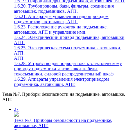
1.6.19. Гидроцилиндры подъемников, автовышек, АГП.
1.6.20. Трубопроводы, баки, фильтры, соединения
автовышек, подъемников, АГП.
1.6.21. Аппаратура управления гидроприводом
подъемников, автовышек, АГП.
1.6.23. Расположение рукояток на подъемнике,
автовышке, АГП и управление ими.
1.6.24. Электрический привод подъемника, автовышки,
АГП.
1.6.25. Электрическая схема подъемника, автовышки,
АГП.
АГП
1.6.28. Устройство для подвода тока к электрическому
приводу подъемника, автовышки, кабели,
токосъемники, силовой распределительный шкаф.
1.6.29. Аппараты управления электроприводом
подъемника, автовышки, АПГ.
Тема №7. Приборы безопасности на подъемнике, автовышке,
АПГ.
27
Тема №7. Приборы безопасности на подъемнике,
автовышке, АПГ.