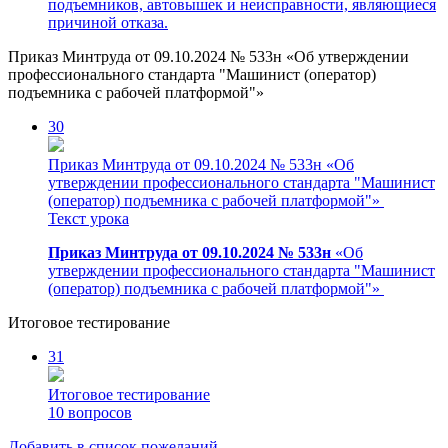
подъемников, автовышек и неисправности, являющиеся
причиной отказа.
Приказ Минтруда от 09.10.2024 № 533н «Об утверждении
профессионального стандарта "Машинист (оператор)
подъемника с рабочей платформой"»
30
Приказ Минтруда от 09.10.2024 № 533н «Об
утверждении профессионального стандарта "Машинист
(оператор) подъемника с рабочей платформой"»
Текст урока
Приказ Минтруда от 09.10.2024 № 533н
«Об
утверждении профессионального стандарта "Машинист
(оператор) подъемника с рабочей платформой"»
Итоговое тестирование
31
Итоговое тестирование
10 вопросов
Добавить в список пожеланий