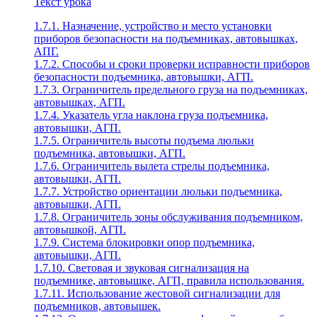
Текст урока
1.7.1. Назначение, устройство и место установки
приборов безопасности на подъемниках, автовышках,
АПГ.
1.7.2. Способы и сроки проверки исправности приборов
безопасности подъемника, автовышки, АГП.
1.7.3. Ограничитель предельного груза на подъемниках,
автовышках, АГП.
1.7.4. Указатель угла наклона груза подъемника,
автовышки, АГП.
1.7.5. Ограничитель высоты подъема люльки
подъемника, автовышки, АГП.
1.7.6. Ограничитель вылета стрелы подъемника,
автовышки, АГП.
1.7.7. Устройство ориентации люльки подъемника,
автовышки, АГП.
1.7.8. Ограничитель зоны обслуживания подъемником,
автовышкой, АГП.
1.7.9. Система блокировки опор подъемника,
автовышки, АГП.
1.7.10. Световая и звуковая сигнализация на
подъемнике, автовышке, АГП, правила использования.
1.7.11. Использование жестовой сигнализации для
подъемников, автовышек.