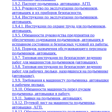
1.9.2. Паспорт подъемника, автовышки, АГП.
1.9.3. Руководство по эксплуатации подъемников,
автовышек и их приборов безопасности.
1.9.4. Инструкции по эксплуатации подъемников,
автовышек.
1.9.4.1. Инструкции по охране труда для подъемников,
автовышек.
1.9.5. Обязанности руководства предприятия по
обеспечению содержания подъемников, автовышек в
исправном состоянии и безопасных условий их работы.
1.9.6. Порядок назначения обслуживающего персонала
подъемников, автовышек.
1.9.7. Типовая инструкция по безопасному ведению
работ для машинистов подъемников (автовышек).
1.9.8. Типовая инструкция по безопасному ведению
работ для рабочих люльки, находящихся на подъемнике
(автовышке).
1.9.9. Требования к машинисту подъемника, автовышки
и рабочим люльки.
1.9.10. Обязанности машиниста перед пуском
подъемника, автовышки в работу.
1.9.11. Заявки на подъемник, автовышку.
1.9.12. Путевой лист на машиниста подъемника,
автовышки, АГП.
1.9.13. Обязанности машиниста подъемника, автовышки