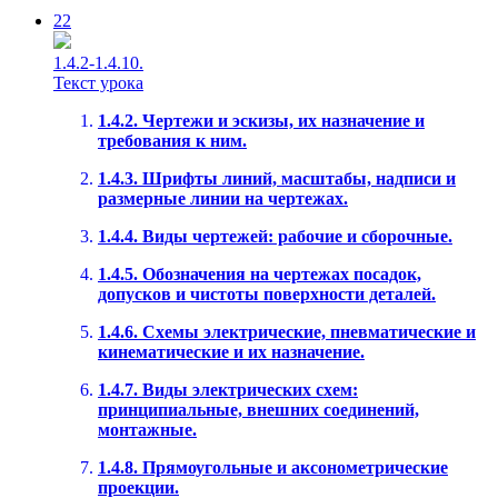
22
1.4.2-1.4.10.
Текст урока
1.4.2. Чертежи и эскизы, их назначение и
требования к ним.
1.4.3. Шрифты линий, масштабы, надписи и
размерные линии на чертежах.
1.4.4. Виды чертежей: рабочие и сборочные.
1.4.5. Обозначения на чертежах посадок,
допусков и чистоты поверхности деталей.
1.4.6. Схемы электрические, пневматические и
кинематические и их назначение.
1.4.7. Виды электрических схем:
принципиальные, внешних соединений,
монтажные.
1.4.8. Прямоугольные и аксонометрические
проекции.