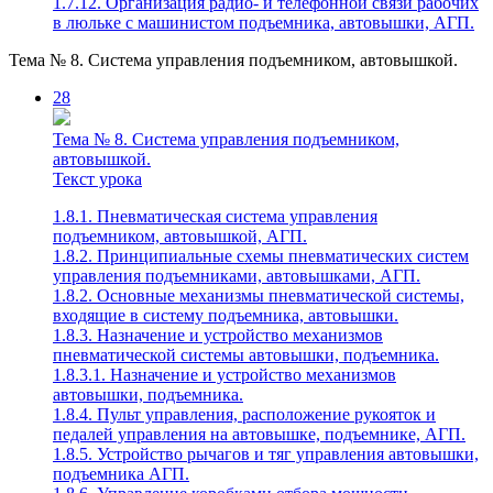
1.7.12. Организация радио- и телефонной связи рабочих
в люльке с машинистом подъемника, автовышки, АГП.
Тема № 8. Система управления подъемником, автовышкой.
28
Тема № 8. Система управления подъемником,
автовышкой.
Текст урока
1.8.1. Пневматическая система управления
подъемником, автовышкой, АГП.
1.8.2. Принципиальные схемы пневматических систем
управления подъемниками, автовышками, АГП.
1.8.2. Основные механизмы пневматической системы,
входящие в систему подъемника, автовышки.
1.8.3. Назначение и устройство механизмов
пневматической системы автовышки, подъемника.
1.8.3.1. Назначение и устройство механизмов
автовышки, подъемника.
1.8.4. Пульт управления, расположение рукояток и
педалей управления на автовышке, подъемнике, АГП.
1.8.5. Устройство рычагов и тяг управления автовышки,
подъемника АГП.