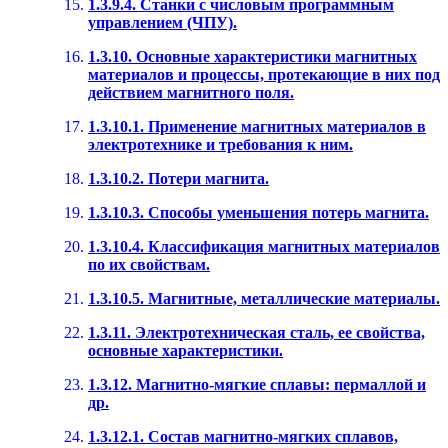
1.3.9.4. Станки с числовым программным
управлением (ЧПУ).
1.3.10. Основные характеристики магнитных
материалов и процессы, протекающие в них под
действием магнитного поля.
1.3.10.1. Применение магнитных материалов в
электротехнике и требования к ним.
1.3.10.2. Потери магнита.
1.3.10.3. Способы уменьшения потерь магнита.
1.3.10.4. Классификация магнитных материалов
по их свойствам.
1.3.10.5. Магнитные, металлические материалы.
1.3.11. Электротехническая сталь, ее свойства,
основные характеристики.
1.3.12. Магнитно-мягкие сплавы: пермаллой и
др.
1.3.12.1. Состав магнитно-мягких сплавов,