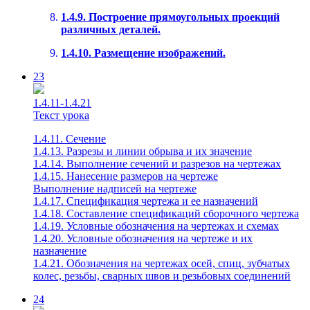
1.4.9. Построение прямоугольных проекций
различных деталей.
1.4.10. Размещение изображений.
23
1.4.11-1.4.21
Текст урока
1.4.11. Сечение
1.4.13. Разрезы и линии обрыва и их значение
1.4.14. Выполнение сечений и разрезов на чертежах
1.4.15. Нанесение размеров на чертеже
Выполнение надписей на чертеже
1.4.17. Спецификация чертежа и ее назначений
1.4.18. Составление спецификаций сборочного чертежа
1.4.19. Условные обозначения на чертежах и схемах
1.4.20. Условные обозначения на чертеже и их
назначение
1.4.21. Обозначения на чертежах осей, спиц, зубчатых
колес, резьбы, сварных швов и резьбовых соединений
24