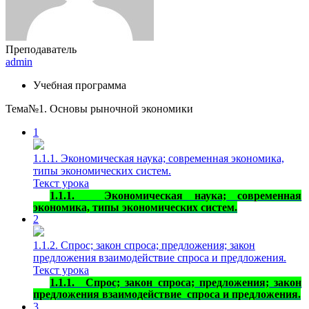
Преподаватель
admin
Учебная программа
Тема№1. Основы рыночной экономики
1
1.1.1. Экономическая наука; современная экономика,
типы экономических систем.
Текст урока
1.1.1.
Экономическая наука; современная
экономика, типы экономических систем.
2
1.1.2. Спрос; закон спроса; предложения; закон
предложения взаимодействие спроса и предложения.
Текст урока
1.1.1.
Спрос; закон спроса; предложения; закон
предложения взаимодействие
спроса и предложения.
3