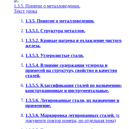
1.3.5. Понятие о металловедении.
Текст урока
1.3.5. Понятие о металловедении.
1.3.5.1. Структура металлов.
1.3.5.2. Кривые нагрева и охлаждение чистого
железа.
1.3.5.3. Углеродистые стали.
1.3.5.4. Влияние содержания углерода и
примесей на структуру, свойство и качество
сталей.
1.3.5.5. Классификация сталей по назначению:
конструкционные и инструментальные.
1.3.5.6. Легированные стали, их назначение и
применение.
1.3.5.6. Маркировка легированных сталей.
(в
документе повтор номера, но отдельная тема)