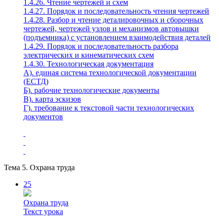
1.4.26. Чтение чертежей и схем
1.4.27. Порядок и последовательность чтения чертежей
1.4.28. Разбор и чтение деталировочных и сборочных
чертежей, чертежей узлов и механизмов автовышки
(подъемника) с установлением взаимодействия деталей
1.4.29. Порядок и последовательность разбора
электрических и кинематических схем
1.4.30. Технологическая документация
А). единая система технологической документации
(ЕСТД)
Б). рабочие технологические документы
В). карта эскизов
Г). требование к текстовой части технологических
документов
Тема 5. Охрана труда
25
Охрана труда
Текст урока