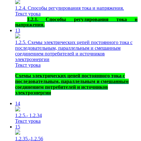
1.2.4. Способы регулирования тока и напряжения.
Текст урока
1.2.1.
Способы регулирования тока и
напряжения.
13
1.2.5. Схемы электрических цепей постоянного тока с
последовательным, параллельным и смешанным
соединением потребителей и источников
электроэнергии
Текст урока
Схемы электрических цепей постоянного тока с
последовательным, параллельным и смешанным
соединением потребителей и источников
электроэнергии
14
1.2.5.- 1.2.34
Текст урока
15
1.2.35.-1.2.56