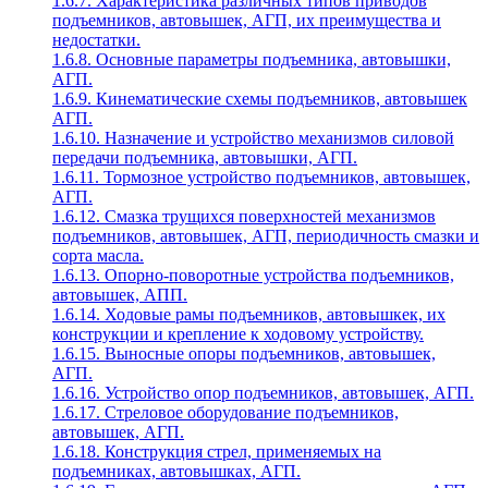
1.6.7. Характеристика различных типов приводов
подъемников, автовышек, АГП, их преимущества и
недостатки.
1.6.8. Основные параметры подъемника, автовышки,
АГП.
1.6.9. Кинематические схемы подъемников, автовышек
АГП.
1.6.10. Назначение и устройство механизмов силовой
передачи подъемника, автовышки, АГП.
1.6.11. Тормозное устройство подъемников, автовышек,
АГП.
1.6.12. Смазка трущихся поверхностей механизмов
подъемников, автовышек, АГП, периодичность смазки и
сорта масла.
1.6.13. Опорно-поворотные устройства подъемников,
автовышек, АПП.
1.6.14. Ходовые рамы подъемников, автовышкек, их
конструкции и крепление к ходовому устройству.
1.6.15. Выносные опоры подъемников, автовышек,
АГП.
1.6.16. Устройство опор подъемников, автовышек, АГП.
1.6.17. Стреловое оборудование подъемников,
автовышек, АГП.
1.6.18. Конструкция стрел, применяемых на
подъемниках, автовышках, АГП.