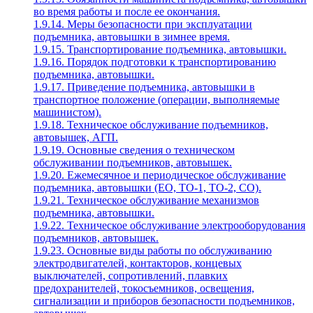
во время работы и после ее окончания.
1.9.14. Меры безопасности при эксплуатации
подъемника, автовышки в зимнее время.
1.9.15. Транспортирование подъемника, автовышки.
1.9.16. Порядок подготовки к транспортированию
подъемника, автовышки.
1.9.17. Приведение подъемника, автовышки в
транспортное положение (операции, выполняемые
машинистом).
1.9.18. Техническое обслуживание подъемников,
автовышек, АГП.
1.9.19. Основные сведения о техническом
обслуживании подъемников, автовышек.
1.9.20. Ежемесячное и периодическое обслуживание
подъемника, автовышки (ЕО, ТО-1, ТО-2, СО).
1.9.21. Техническое обслуживание механизмов
подъемника, автовышки.
1.9.22. Техническое обслуживание электрооборудования
подъемников, автовышек.
1.9.23. Основные виды работы по обслуживанию
электродвигателей, контакторов, концевых
выключателей, сопротивлений, плавких
предохранителей, токосъемников, освещения,
сигнализации и приборов безопасности подъемников,