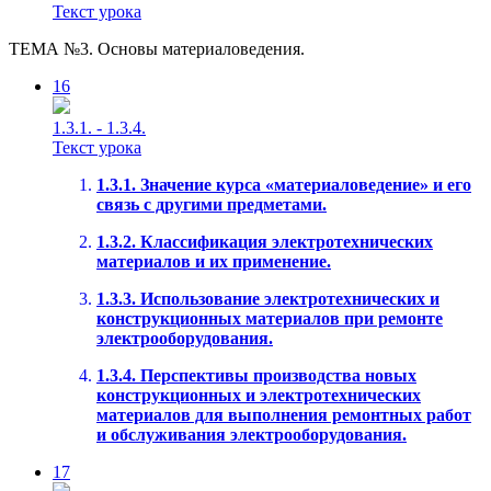
Текст урока
ТЕМА №3. Основы материаловедения.
16
1.3.1. - 1.3.4.
Текст урока
1.3.1. Значение курса «материаловедение» и его
связь с другими предметами.
1.3.2. Классификация электротехнических
материалов и их применение.
1.3.3. Использование электротехнических и
конструкционных материалов при ремонте
электрооборудования.
1.3.4. Перспективы производства новых
конструкционных и электротехнических
материалов для выполнения ремонтных работ
и обслуживания электрооборудования.
17