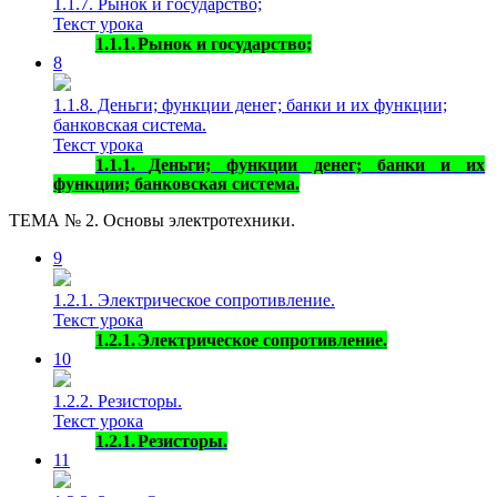
1.1.7. Рынок и государство;
Текст урока
1.1.1.
Рынок и государство;
8
1.1.8. Деньги; функции денег; банки и их функции;
банковская система.
Текст урока
1.1.1.
Деньги; функции денег; банки и их
функции; банковская система.
ТЕМА № 2. Основы электротехники.
9
1.2.1. Электрическое сопротивление.
Текст урока
1.2.1.
Электрическое сопротивление.
10
1.2.2. Резисторы.
Текст урока
1.2.1.
Резисторы.
11