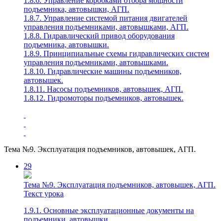
1.8.6. Управление коробками отбора мощности
подъемника, автовышки, АГП.
1.8.7. Управление системой питания двигателей
управления подъемниками, автовышками, АГП.
1.8.8. Гидравлический привод оборудования
подъемника, автовышки.
1.8.9. Принципиальные схемы гидравлических систем
управления подъемниками, автовышками.
1.8.10. Гидравлические машины подъемников,
автовышек.
1.8.11. Насосы подъемников, автовышек, АГП.
1.8.12. Гидромоторы подъемников, автовышек.
Тема №9. Эксплуатация подъемников, автовышек, АГП.
29
Тема №9. Эксплуатация подъемников, автовышек, АГП.
Текст урока
1.9.1. Основные эксплуатационные документы на
подъемники, автовышки.