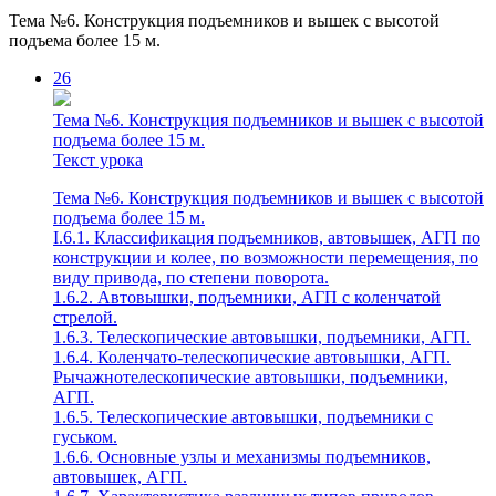
Тема №6. Конструкция подъемников и вышек с высотой
подъема более 15 м.
26
Тема №6. Конструкция подъемников и вышек с высотой
подъема более 15 м.
Текст урока
Тема №6. Конструкция подъемников и вышек с высотой
подъема более 15 м.
I.6.1. Классификация подъемников, автовышек, АГП по
конструкции и колее, по возможности перемещения, по
виду привода, по степени поворота.
1.6.2. Автовышки, подъемники, АГП с коленчатой
стрелой.
1.6.3. Телескопические автовышки, подъемники, АГП.
1.6.4. Коленчато-телескопические автовышки, АГП.
Рычажнотелескопические автовышки, подъемники,
АГП.
1.6.5. Телескопические автовышки, подъемники с
гуськом.
1.6.6. Основные узлы и механизмы подъемников,
автовышек, АГП.