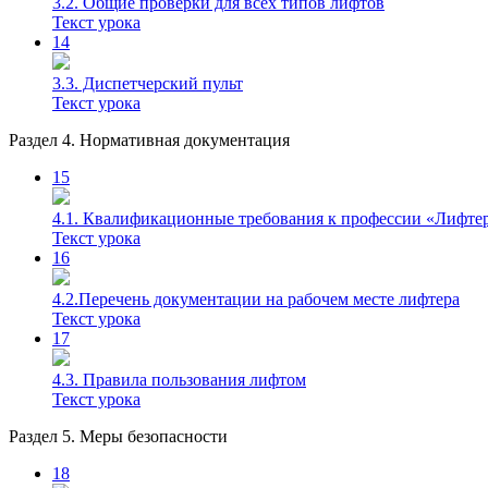
3.2. Общие проверки для всех типов лифтов
Текст урока
14
3.3. Диспетчерский пульт
Текст урока
Раздел 4. Нормативная документация
15
4.1. Квалификационные требования к профессии «Лифте
Текст урока
16
4.2.Перечень документации на рабочем месте лифтера
Текст урока
17
4.3. Правила пользования лифтом
Текст урока
Раздел 5. Меры безопасности
18