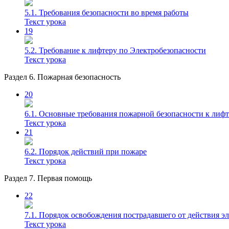
5.1. Требования безопасности во время работы
Текст урока
19
5.2. Требование к лифтеру по Электробезопасности
Текст урока
Раздел 6. Пожарная безопасность
20
6.1. Основные требования пожарной безопасности к лиф
Текст урока
21
6.2. Порядок действий при пожаре
Текст урока
Раздел 7. Первая помощь
22
7.1. Порядок освобождения пострадавшего от действия эл
Текст урока