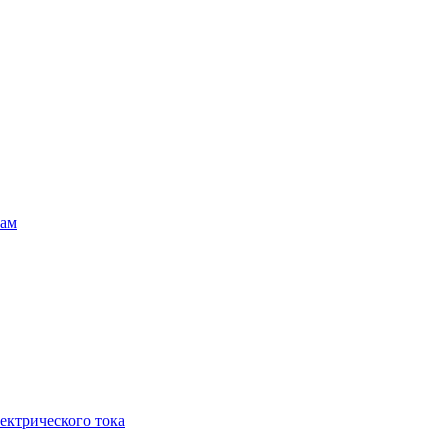
там
ектрического тока