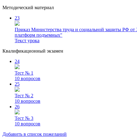
Методический материал
23
Приказ Министерства труда и социальной защиты РФ от 3
платформ подъемных"
Текст урока
Квалификационный экзамен
24
Тест № 1
10 вопросов
25
Тест № 2
10 вопросов
26
Тест № 3
10 вопросов
Добавить в список пожеланий