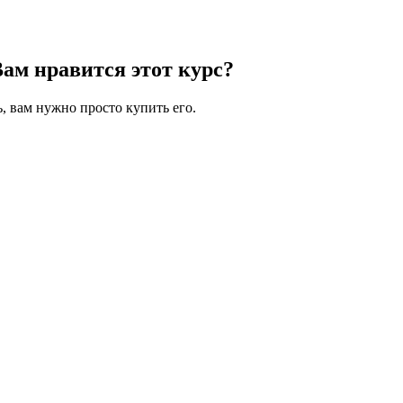
Вам нравится этот курс?
, вам нужно просто купить его.
 символов, состоящих из цифр и букв, и содержать как минимум 