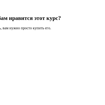
Вам нравится этот курс?
, вам нужно просто купить его.
 символов, состоящих из цифр и букв, и содержать как минимум 