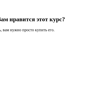
Вам нравится этот курс?
, вам нужно просто купить его.
 символов, состоящих из цифр и букв, и содержать как минимум 